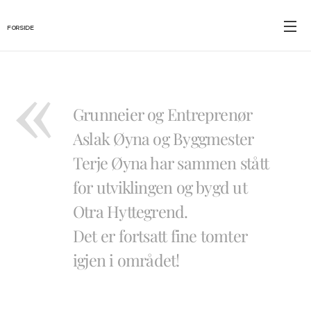
FORSIDE
Grunneier og Entreprenør
Aslak Øyna og Byggmester
Terje Øyna har sammen stått
for utviklingen og bygd ut
Otra Hyttegrend.
Det er fortsatt fine tomter
igjen i området!