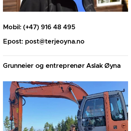
Mobil: (+47) 916 48 495
Epost: post@terjeoyna.no
Gr
unneier og entreprenør Aslak Øyna